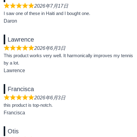
2026年7月17日
I saw one of these in Haiti and I bought one.
Daron
Lawrence
2026年6月3日
This product works very well. It harmonically improves my tennis
by a lot.
Lawrence
Francisca
2026年6月3日
this product is top-notch.
Francisca
Otis