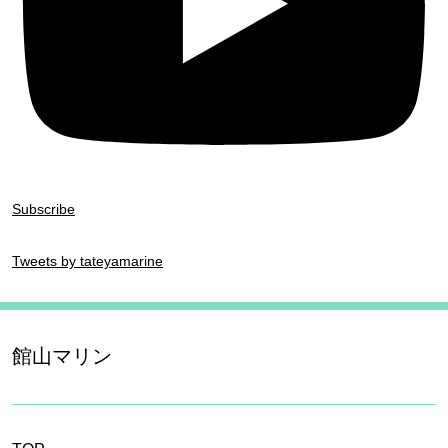
Subscribe
Tweets by tateyamarine
館山マリン