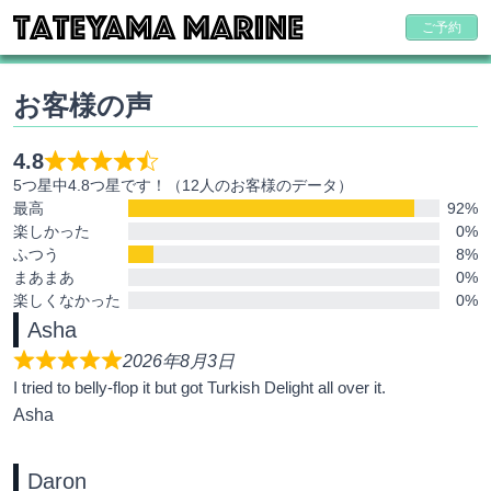
ご予約
お客様の声
4.8
5つ星中4.8つ星です！（12人のお客様のデータ）
最高
92%
楽しかった
0%
ふつう
8%
まあまあ
0%
楽しくなかった
0%
Asha
2026年8月3日
I tried to belly-flop it but got Turkish Delight all over it.
Asha
Daron