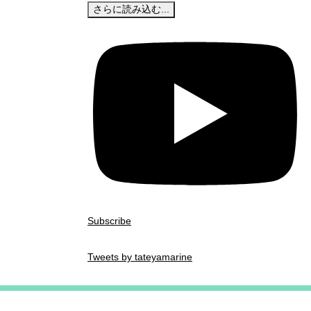
さらに読み込む...
Subscribe
Tweets by tateyamarine