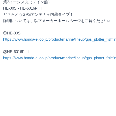
第2イーシス丸（メイン船）
HE-90S • HE-6016P Ⅱ
どちらともGPSアンテナ＋内蔵タイプ！
詳細については、以下メーカーホームページをご覧ください♪
①HE-90S
https://www.honda-el.co.jp/product/marine/lineup/gps_plotter_fishfi
②HE-6016P Ⅱ
https://www.honda-el.co.jp/product/marine/lineup/gps_plotter_fishfin