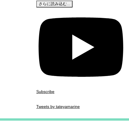
さらに読み込む...
Subscribe
Tweets by tateyamarine