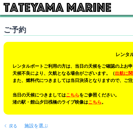
ご予約
レンタ
レンタルボートご利用の方は、当日の天候をご確認の上お申
天候不良により、欠航となる場合がございます。（
出航に関
また、燃料代につきましては当日決済となりますので、ご注
当日の天候につきましては
こちら
をご参照ください。
渚の駅・館山夕日桟橋のライブ映像は
こちら
。
施設を選ぶ
戻る