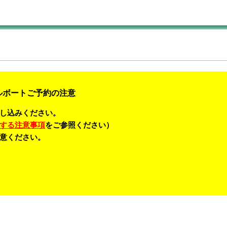
ルボートご予約の注意
し込みください。
する注意事項
をご参照ください）
意ください。