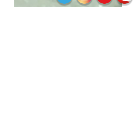
施設詳細
Facility details
施設概要
自然環境に恵まれた 一日一組限定の貸別荘！